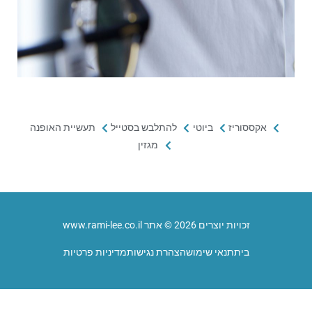
אקססוריז
ביוטי
להתלבש בסטייל
תעשיית האופנה
מגזין
זכויות יוצרים 2026 © אתר www.rami-lee.co.il
בית
תנאי שימוש
הצהרת נגישות
מדיניות פרטיות