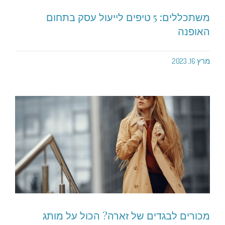
משתכללים: 5 טיפים לייעול עסק בתחום
האופנה
מרץ 16, 2023
מכורים לבגדים של זארה? הכול על מותג