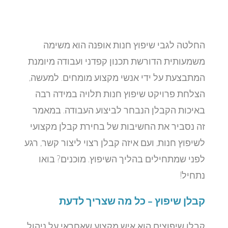
החלטה לגבי שיפוץ חנות אופנה הוא משימה
משמעותית הדורשת תכנון קפדני ועבודה מיומנת
המתבצעת על ידי אנשי מקצוע מומחים. למעשה,
הצלחת פרויקט שיפוץ חנות תלויה במידה רבה
באיכות הקבלן הנבחר לביצוע העבודה. במאמר
זה נסביר את החשיבות של בחירת קבלן מקצועי
לשיפוץ חנות, ועם איזה קבלן רצוי ליצור קשר, רגע
לפני שמתחילים בהליך השיפוץ. מוכנים? בואו
נתחיל!
קבלן שיפוץ – כל מה שצריך לדעת
קבלן שיפוצים הוא איש מקצוע שאחראי על ניהול