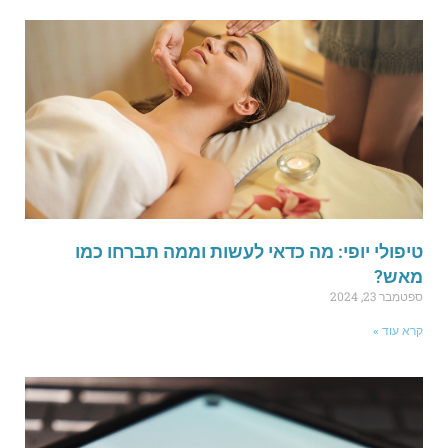
יפולי יופי: מה כדאי לעשות וממה תברחו כמו
אש?
פטמבר 23, 2024
רא עוד »