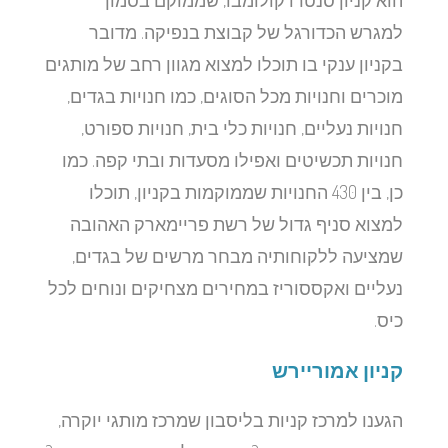
הוא קניון סנטרו קולומבו, שממוקם בסמוך
למגרש הכדורגל של קבוצת בנפיקה. מדובר
בקניון ענקי בו תוכלו למצוא מגוון רחב של מותגים
מוכרים וחנויות מכל הסוגים, כמו חנויות בגדים,
חנויות נעליים, חנויות כלי בית, חנויות ספורט,
חנויות תכשיטים ואפילו מסעדות ובתי קפה. כמו
כן, בין 430 החנויות שממוקמות בקניון, תוכלו
למצוא סניף גדול של רשת פריימארק האהובה
שמציעה ללקוחותיה מבחר מרשים של בגדים,
נעליים ואקססוריז במחירים מצחיקים ונוחים לכל
כיס.
קניון אמוריירש
הגענו למרכז קניות בליסבון שמרכז מותגי יוקרה,