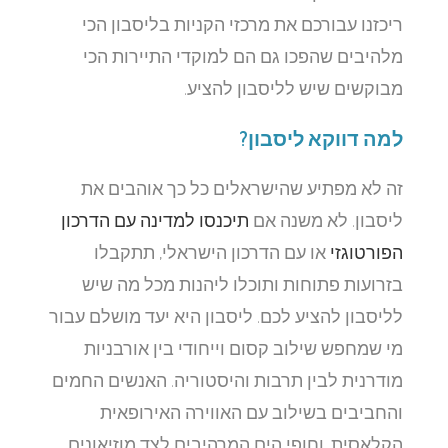
ריכזנו עבורכם את מרכזי הקניות בליסבון הכי
מלהיבים שהפכו גם הם למוקדי התיירות הכי
מבוקשים שיש לליסבון להציע.
למה דווקא ליסבון?
זה לא מפתיע שהישראלים כל כך אוהבים את
ליסבון. לא משנה אם
תיכנסו למדינה עם הדרכון
הפורטוגזי
או עם הדרכון הישראלי, תתקבלו
בזרועות פתוחות ותוכלו ליהנות מכל מה שיש
לליסבון להציע לכם. ליסבון היא יעד מושלם עבור
מי שמחפש שילוב קסום וייחודי בין אורבניות
מודרנית לבין תרבות והיסטוריה. האנשים החמים
והחביבים בשילוב עם האווירה האירופאית
הקלאסית, וחופי הים המרהיבים לצד מוזיאונים