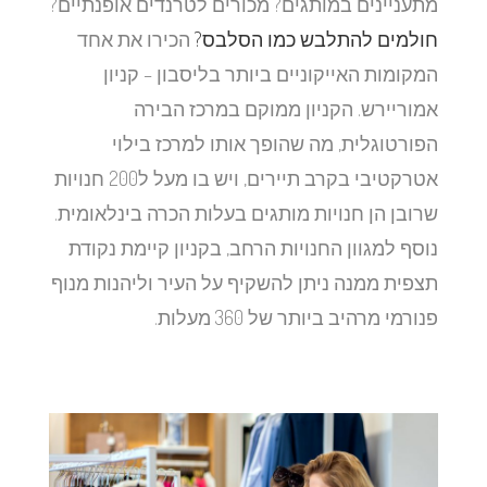
מתעניינים במותגים? מכורים לטרנדים אופנתיים?
חולמים להתלבש כמו הסלבס?
הכירו את אחד
המקומות האייקוניים ביותר בליסבון – קניון
אמוריירש. הקניון ממוקם במרכז הבירה
הפורטוגלית, מה שהופך אותו למרכז בילוי
אטרקטיבי בקרב תיירים, ויש בו מעל ל200 חנויות
שרובן הן חנויות מותגים בעלות הכרה בינלאומית.
נוסף למגוון החנויות הרחב, בקניון קיימת נקודת
תצפית ממנה ניתן להשקיף על העיר וליהנות מנוף
פנורמי מרהיב ביותר של 360 מעלות.