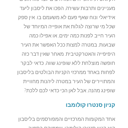
מעניינים ותרבות עשירה, הפכו את ליסבון ליעד
אידיאלי ונוח שאף פעם לא משעמם בו. אין ספק
שכל מי שרוצה לגלות את אופייה המיוחד של
העיר חייב לפנות כמה ימים, או אפילו כמה
שבועות, במטרה למצות ככל האפשר את העיר
היפיפייה והאטרקטיבית. מאחר שאין דבר כזה
חופשה מוצלחת ללא שופינג שווה, כדאי לבקר
לפחות באחד ממרכזי הקניות הבולטים בליסבון
והמתויירים של העיר במטרה ליהנות מחוויית
שופינג מהנה, אבל לאן הכי כדאי לכם ללכת?
קניון סנטרו קולומבו
אחד המקומות המרכזיים והמפורסמים בליסבון