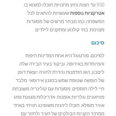
9:00 עד חצות וחוץ מחנויות תוכלו למצוא בו
אטרקציות נוספות
שעשויות להתאים לכל
המשפחה, כמו מבחר מרשים של מסעדות
מצוינות, בתי קולנוע ומתקנים לילדים.
סיכום
לסיכום, פורטוגל היא אחת המדינות היפות
והמיוחדות באירופה, וביקור בעיר הבירה שלה,
ליסבון, הוא הזדמנות נהדרת לחוויה יוצאת דופן
של חופשה שטופת שמש בסגנון אירופאי. מלבד
חיי לילה תוססים, מסעדות עם קולינריה משובחת,
מוזיאונים וגלריות אומנות, אדריכלות מגוונת ומזג
אוויר מופלא, תוכלו ליהנות משופינג חוויתי באחד
ממרכזי הקניות הבולטים של העיר ולחזור עם