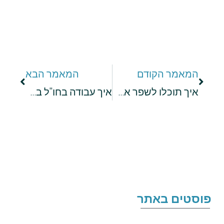
המאמר הקודם
המאמר הבא
איך תוכלו לשפר את המכירות בעסק?
איך עבודה בחו"ל בתחום האופנה תפתח לכם דלתות עתידיות?
וסטים באתר