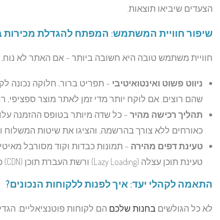
הצעדים שיביאו תוצאות.
שיפור חוויית המשתמש: המפתח להגדלת מכירות 
חוויית משתמש טובה היא חשובה ביותר – אם האתר לא נוח, ה
ניווט פשוט ואינטואיטיבי
– תפריט ברור, חלוקה נכונה לק
שהם רוצים. אם לוקח יותר מדי זמן לאתר מוצר ספציפי, ר
תהליך רכישה מהיר
– כל שדה מיותר בטופס ההזמנה עלו
כאורחים ללא צורך בהרשמה, והציגו את שיטות המשלוח ו
טעינת דפים מהירה
– תמונות כבדות וקוד מסורבל מאיטי
טעינת תוכן עצלה (Lazy Loading) ורשת העברת תוכן (CDN) כדי לוודא שהאתר נטען במהירות בכל מכשיר.
התאמה לקהלי יעד: איך לפנות ללקוחות הנכונים?
לא כל הגולשים
בחנות שלכם
הם לקוחות פוטנציאליים. הגד